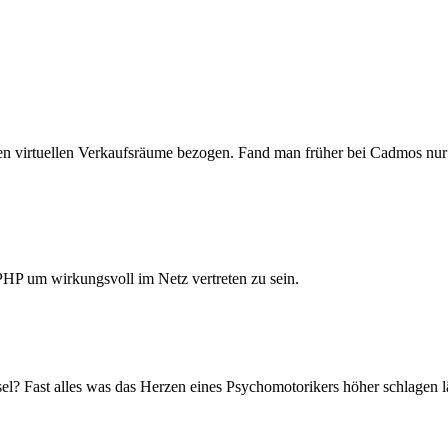
uen virtuellen Verkaufsräume bezogen. Fand man früher bei Cadmos nur 
PHP um wirkungsvoll im Netz vertreten zu sein.
sel? Fast alles was das Herzen eines Psychomotorikers höher schlagen läß